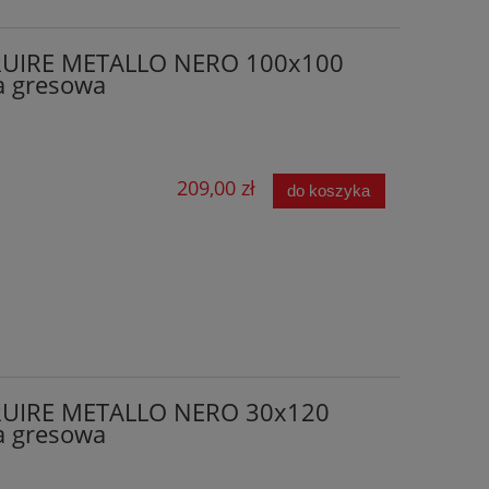
RUIRE METALLO NERO 100x100
a gresowa
209,00 zł
do koszyka
RUIRE METALLO NERO 30x120
a gresowa