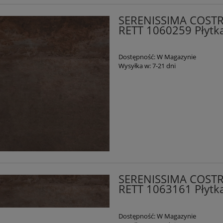
SERENISSIMA COST
RETT 1060259 Płytk
Dostępność:
W Magazynie
Wysyłka w:
7-21 dni
SERENISSIMA COST
RETT 1063161 Płytk
Dostępność:
W Magazynie