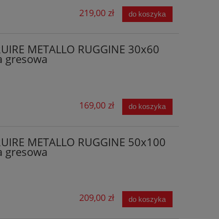
219,00 zł
do koszyka
RUIRE METALLO RUGGINE 30x60
a gresowa
169,00 zł
do koszyka
RUIRE METALLO RUGGINE 50x100
a gresowa
209,00 zł
do koszyka