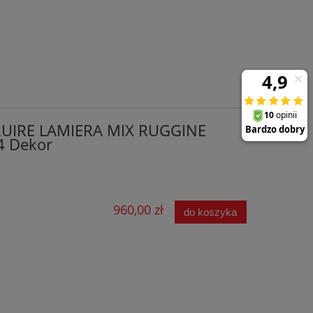
UIRE LAMIERA MIX RUGGINE
4 Dekor
960,00 zł
do koszyka