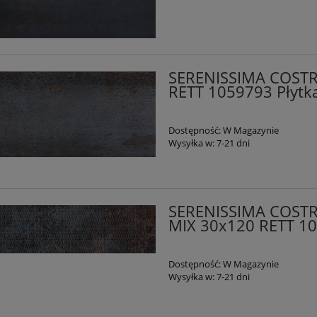
SERENISSIMA COST
RETT 1059793 Płytk
Dostępność:
W Magazynie
Wysyłka w:
7-21 dni
SERENISSIMA COST
MIX 30x120 RETT 10
Dostępność:
W Magazynie
Wysyłka w:
7-21 dni