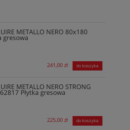
RUIRE METALLO NERO 80x180
a gresowa
241,00 zł
do koszyka
RUIRE METALLO NERO STRONG
62817 Płytka gresowa
225,00 zł
do koszyka