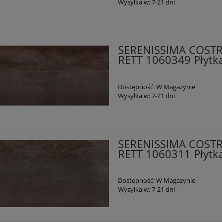
Wysyłka w:
7-21 dni
SERENISSIMA COST
RETT 1060349 Płytk
Dostępność:
W Magazynie
Wysyłka w:
7-21 dni
SERENISSIMA COST
RETT 1060311 Płytk
Dostępność:
W Magazynie
Wysyłka w:
7-21 dni