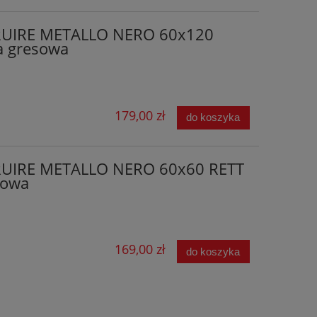
RUIRE METALLO NERO 60x120
a gresowa
179,00 zł
do koszyka
UIRE METALLO NERO 60x60 RETT
sowa
169,00 zł
do koszyka