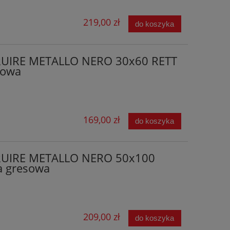
219,00 zł
do koszyka
UIRE METALLO NERO 30x60 RETT
sowa
169,00 zł
do koszyka
RUIRE METALLO NERO 50x100
a gresowa
209,00 zł
do koszyka