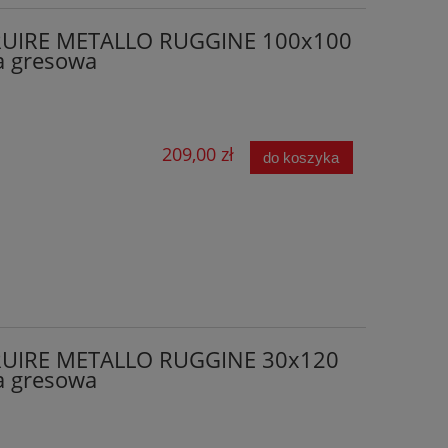
RUIRE METALLO RUGGINE 100x100
a gresowa
209,00 zł
do koszyka
RUIRE METALLO RUGGINE 30x120
a gresowa