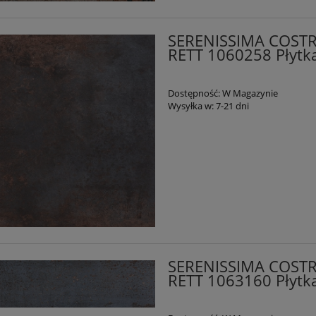
SERENISSIMA COST
RETT 1060258 Płytk
Dostępność:
W Magazynie
Wysyłka w:
7-21 dni
SERENISSIMA COST
RETT 1063160 Płytk