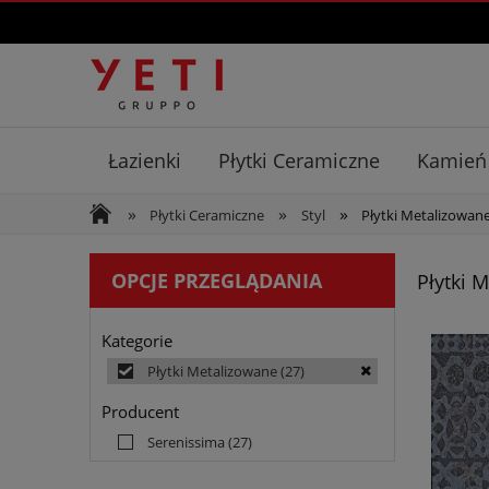
Łazienki
Płytki Ceramiczne
Kamień
»
»
»
Płytki Ceramiczne
Styl
Płytki Metalizowan
OPCJE PRZEGLĄDANIA
Płytki 
Kategorie
Płytki Metalizowane
(27)
Producent
Serenissima
(27)