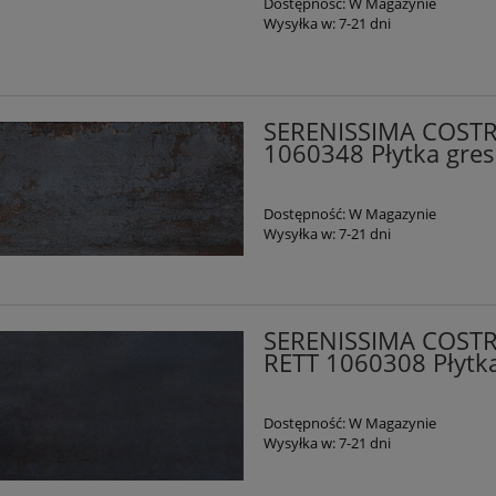
Dostępność:
W Magazynie
Wysyłka w:
7-21 dni
SERENISSIMA COSTR
1060348 Płytka gre
Dostępność:
W Magazynie
Wysyłka w:
7-21 dni
SERENISSIMA COST
RETT 1060308 Płytk
Dostępność:
W Magazynie
Wysyłka w:
7-21 dni