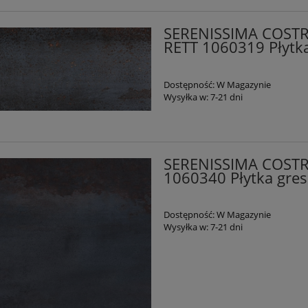
SERENISSIMA COST
RETT 1060319 Płytk
Dostępność:
W Magazynie
Wysyłka w:
7-21 dni
SERENISSIMA COSTR
1060340 Płytka gre
Dostępność:
W Magazynie
Wysyłka w:
7-21 dni