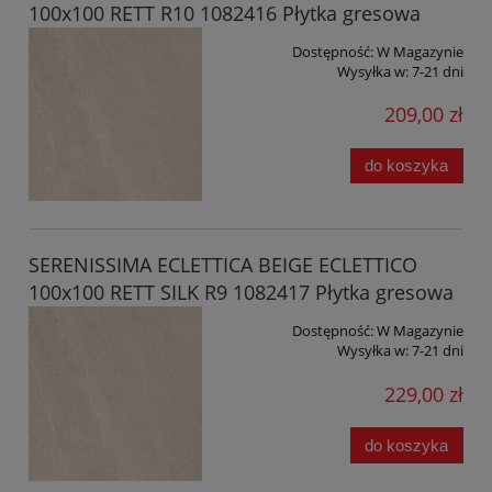
100x100 RETT R10 1082416 Płytka gresowa
Dostępność:
W Magazynie
Wysyłka w:
7-21 dni
209,00 zł
do koszyka
SERENISSIMA ECLETTICA BEIGE ECLETTICO
100x100 RETT SILK R9 1082417 Płytka gresowa
Dostępność:
W Magazynie
Wysyłka w:
7-21 dni
229,00 zł
do koszyka