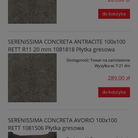
do koszyka
SERENISSIMA CONCRETA ANTRACITE 100x100
RETT R11 20 mm 1081818 Płytka gresowa
Dostępność:
Towar na zamówienie
Wysyłka w:
7-21 dni
289,00 zł
do koszyka
SERENISSIMA CONCRETA AVORIO 100x100
RETT 1081506 Płytka gresowa