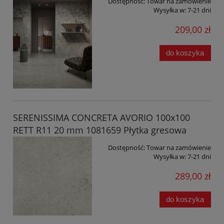
Dostępność:
Towar na zamówienie
Wysyłka w:
7-21 dni
209,00 zł
do koszyka
SERENISSIMA CONCRETA AVORIO 100x100
RETT R11 20 mm 1081659 Płytka gresowa
Dostępność:
Towar na zamówienie
Wysyłka w:
7-21 dni
289,00 zł
do koszyka