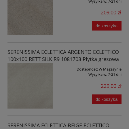
Wysyłka w:
7-21 dni
209,00 zł
do koszyka
SERENISSIMA ECLETTICA ARGENTO ECLETTICO
100x100 RETT SILK R9 1081703 Płytka gresowa
Dostępność:
W Magazynie
Wysyłka w:
7-21 dni
229,00 zł
do koszyka
SERENISSIMA ECLETTICA BEIGE ECLETTICO