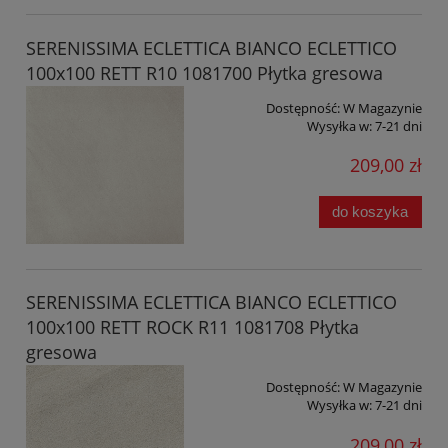
SERENISSIMA ECLETTICA BIANCO ECLETTICO
100x100 RETT R10 1081700 Płytka gresowa
Dostępność:
W Magazynie
Wysyłka w:
7-21 dni
209,00 zł
do koszyka
SERENISSIMA ECLETTICA BIANCO ECLETTICO
100x100 RETT ROCK R11 1081708 Płytka
gresowa
Dostępność:
W Magazynie
Wysyłka w:
7-21 dni
209,00 zł