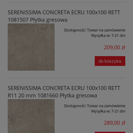
SERENISSIMA CONCRETA ECRU 100x100 RETT
1081507 Płytka gresowa
Dostępność:
Towar na zamówienie
Wysyłka w:
7-21 dni
209,00 zł
do koszyka
SERENISSIMA CONCRETA ECRU 100x100 RETT
R11 20 mm 1081660 Płytka gresowa
Dostępność:
Towar na zamówienie
Wysyłka w:
7-21 dni
289,00 zł