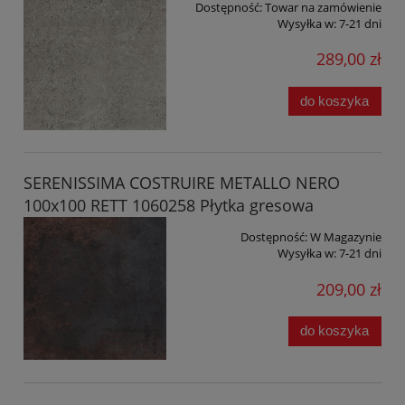
Dostępność:
Towar na zamówienie
Wysyłka w:
7-21 dni
289,00 zł
do koszyka
SERENISSIMA COSTRUIRE METALLO NERO
100x100 RETT 1060258 Płytka gresowa
Dostępność:
W Magazynie
Wysyłka w:
7-21 dni
209,00 zł
do koszyka