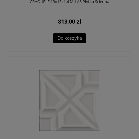
CRAQUELE 13x13x1,4 MILA5 Płytka Ścienna
813,00 zł
Do koszyka