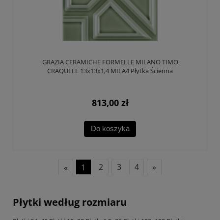
GRAZIA CERAMICHE FORMELLE MILANO TIMO
CRAQUELE 13x13x1,4 MILA4 Płytka Ścienna
813,00 zł
Do koszyka
«
1
2
3
4
»
Płytki według rozmiaru