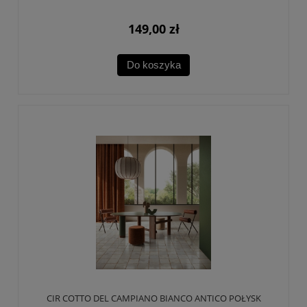
149,00 zł
Do koszyka
CIR COTTO DEL CAMPIANO BIANCO ANTICO POŁYSK