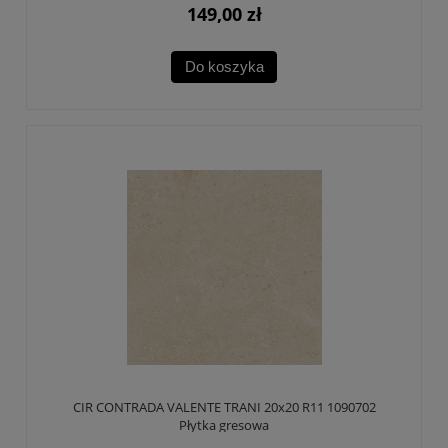
149,00 zł
Do koszyka
CIR CONTRADA VALENTE TRANI 20x20 R11 1090702
Płytka gresowa