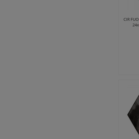
CIR FU
24x