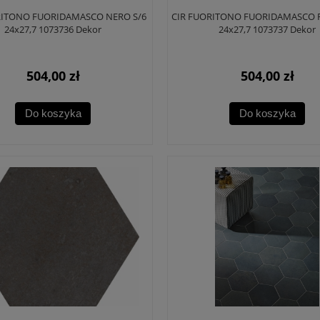
RITONO FUORIDAMASCO NERO S/6
CIR FUORITONO FUORIDAMASCO 
24x27,7 1073736 Dekor
24x27,7 1073737 Dekor
504,00 zł
504,00 zł
Do koszyka
Do koszyka