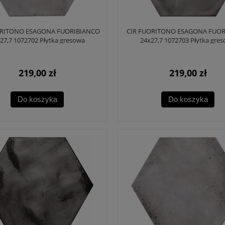
ORITONO ESAGONA FUORIBIANCO
CIR FUORITONO ESAGONA FUOR
27,7 1072702 Płytka gresowa
24x27,7 1072703 Płytka gre
219,00 zł
219,00 zł
Do koszyka
Do koszyka