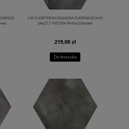
IGRIGIO
CIR FUORITONO ESAGONA FUORIMUSCHIO
sowa
24x27,7 1072704 Płytka gresowa
219,00 zł
Do koszyka