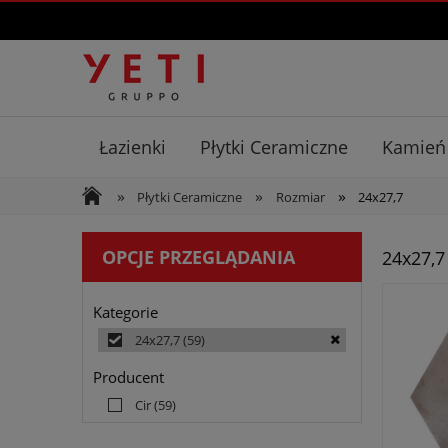
Łazienki
Płytki Ceramiczne
Kamień
»
»
»
Płytki Ceramiczne
Rozmiar
24x27,7
OPCJE PRZEGLĄDANIA
24x27,7
Kategorie
24x27,7
(59)
Producent
Cir
(59)