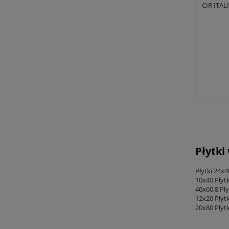
CIR ITA
Płytki
Płytki 24x4
10x40
Płyt
40x60,8
Pły
12x20
Płyt
20x80
Płyt