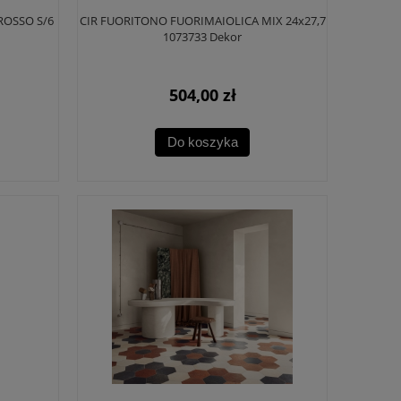
ROSSO S/6
CIR FUORITONO FUORIMAIOLICA MIX 24x27,7
1073733 Dekor
504,00 zł
Do koszyka