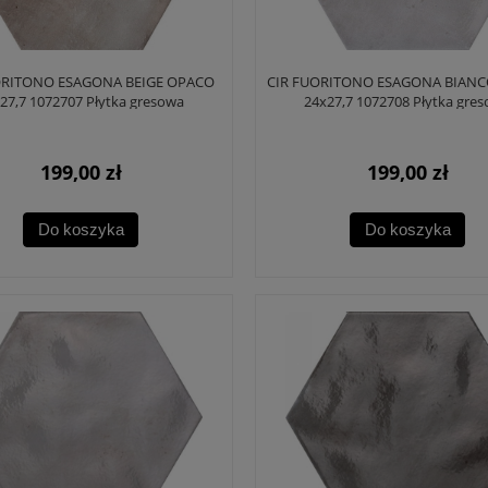
ORITONO ESAGONA BEIGE OPACO
CIR FUORITONO ESAGONA BIAN
27,7 1072707 Płytka gresowa
24x27,7 1072708 Płytka gre
199,00 zł
199,00 zł
Do koszyka
Do koszyka