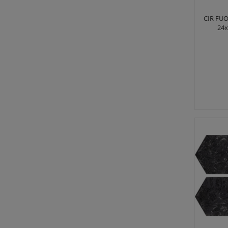
CIR FU
24x