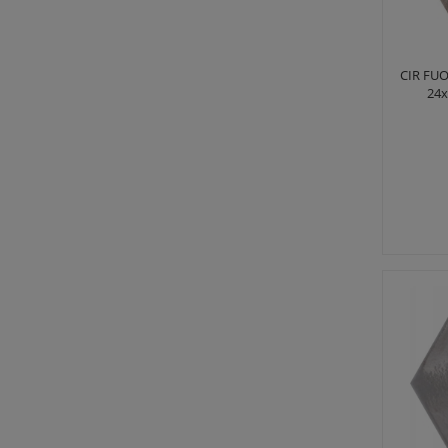
CIR FU
24x