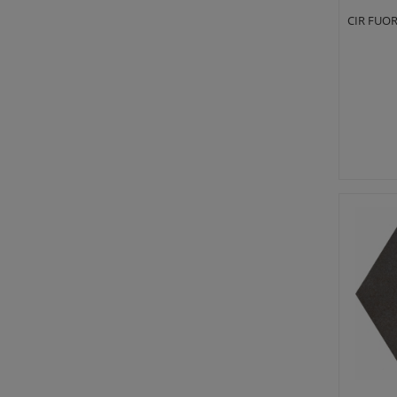
CIR FUO