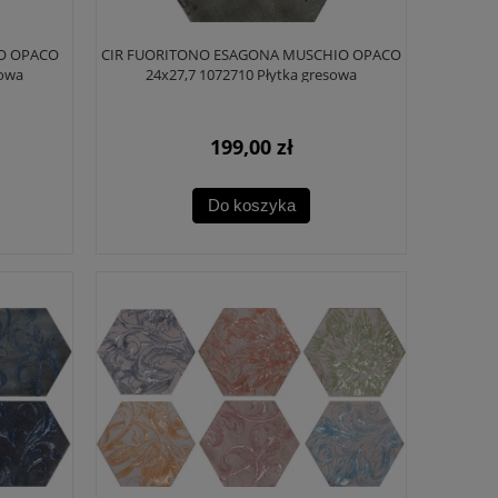
IO OPACO
CIR FUORITONO ESAGONA MUSCHIO OPACO
sowa
24x27,7 1072710 Płytka gresowa
199,00 zł
Do koszyka