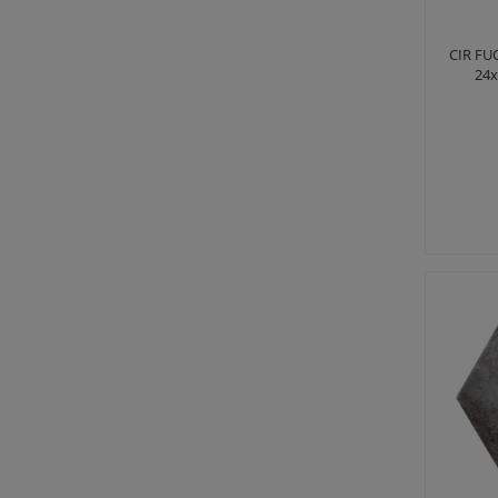
CIR F
24x