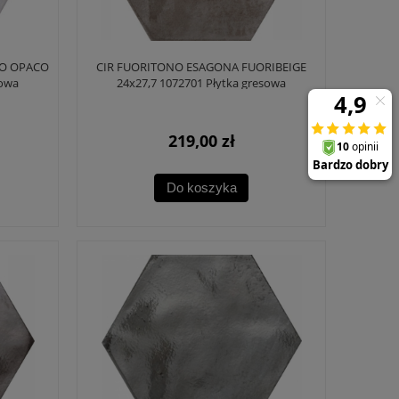
CO OPACO
CIR FUORITONO ESAGONA FUORIBEIGE
sowa
24x27,7 1072701 Płytka gresowa
219,00 zł
Do koszyka