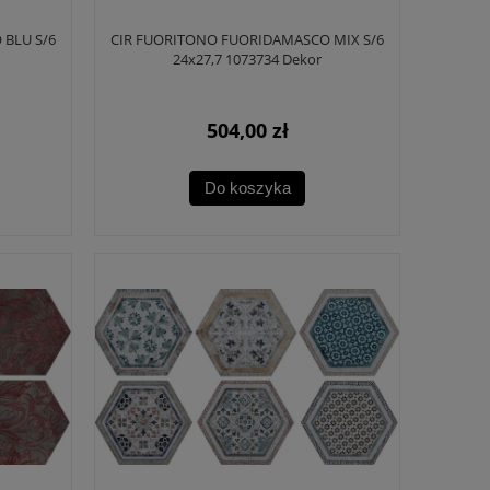
BLU S/6
CIR FUORITONO FUORIDAMASCO MIX S/6
24x27,7 1073734 Dekor
504,00 zł
Do koszyka