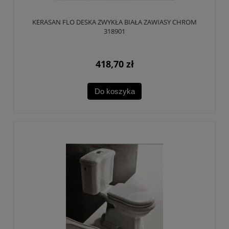
KERASAN FLO DESKA ZWYKŁA BIAŁA ZAWIASY CHROM
318901
418,70 zł
Do koszyka