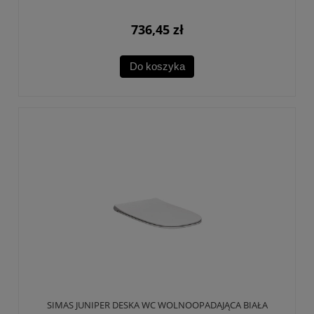
736,45 zł
Do koszyka
SIMAS JUNIPER DESKA WC WOLNOOPADAJĄCA BIAŁA