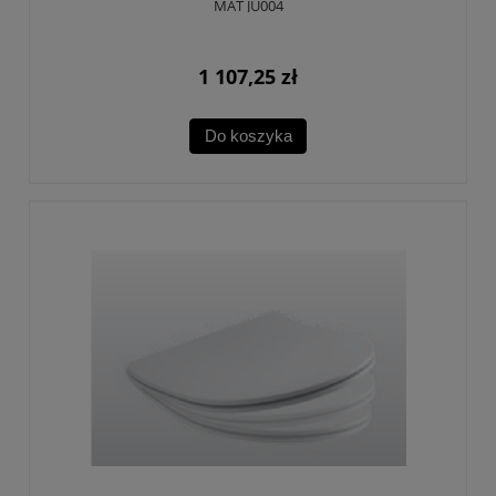
MAT JU004
1 107,25 zł
Do koszyka