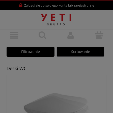
Zaloguj się
do swojego konta lub
zarejestruj się
Filtrowanie
Sortowanie
Deski WC