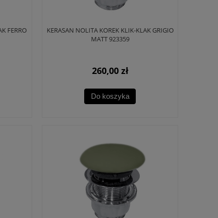
AK FERRO
KERASAN NOLITA KOREK KLIK-KLAK GRIGIO
MATT 923359
260,00 zł
Do koszyka