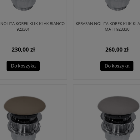
NOLITA KOREK KLIK-KLAK BIANCO
KERASAN NOLITA KOREK KLIK-KL
923301
MATT 923330
230,00 zł
260,00 zł
Do koszyka
Do koszyka