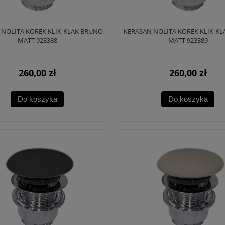
 NOLITA KOREK KLIK-KLAK BRUNO
KERASAN NOLITA KOREK KLIK-KL
MATT 923388
MATT 923389
260,00 zł
260,00 zł
Do koszyka
Do koszyka