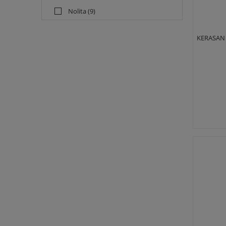
Nolita
(9)
KERASAN 