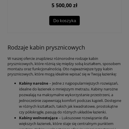
5 500,00 zł
Do koszyka
Rodzaje kabin prysznicowych
W naszej ofercie znajdziesz różnorodne rodzaje kabin
prysznicowych, które różnią się między sobą kształtem, sposobem
montażu oraz funkcjonalnością. Oto najważniejsze typy kabin
prysznicowych, które mogą idealnie wpisać się w Twoją łazienkę:
Kabiny narożne
– Jedne z najpopularniejszych rozwiązań,
idealne do łazienek o mniejszym metrażu. Kabiny narożne
pozwalają na maksymalne wykorzystanie przestrzeni, a
jednocześnie zapewniają komfort podczas kąpieli. Dostępne
w różnych kształtach, takich jak kwadratowe, prostokątne
czy półokrągłe, pasują do różnych układów łazienki.
Kabiny wolnostojące
– Luksusowe rozwiązanie dla
większych łazienek, które staje się centralnym punktem