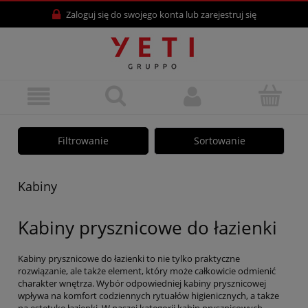
Zaloguj się
do swojego konta lub
zarejestruj się
Filtrowanie
Sortowanie
Kabiny
Kabiny prysznicowe do łazienki
Kabiny prysznicowe do łazienki to nie tylko praktyczne
rozwiązanie, ale także element, który może całkowicie odmienić
charakter wnętrza. Wybór odpowiedniej kabiny prysznicowej
wpływa na komfort codziennych rytuałów higienicznych, a także
na estetykę łazienki. W naszej kategorii kabin prysznicowych