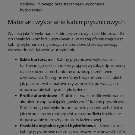
odpływu liniowego oraz starannego wykonania
hydroizolacji.
Materiał i wykonanie kabin prysznicowych
Wysoka jakość wykonania kabin prysznicowych jest kluczowa dla
ich trwałości i komfortu użytkowania. W naszej ofercie znajdziesz
kabiny wykonane z najlepszych materiałów, które zapewniają
niezawodność i łatwość w utrzymaniu:
Szkło hartowane
– Kabiny prysznicowe wykonane z
hartowanego szkła charakteryzują się wysoką odpornością
na uszkodzenia mechaniczne oraz bezpieczeństwem
użytkowania. Dostępne w różnych wykończeniach, takich
jak przezroczyste, matowe czy wzorzyste, pozwalają na
dopasowanie kabiny do stylu łazienki.
Profile aluminiowe
– Stabilne i trwałe profile wykonane z
aluminium zapewniają długowieczność kabiny prysznicowej.
Profile mogą być wykończone w różnych kolorach, takich
jak chrom, czarny mat czy złoto, co umożliwia ich idealne
dopasowanie do reszty armatury łazienkowej.
Powłoki antybakteryjne i hydrofobowe
– Nowoczesne
kabiny prysznicowe często są wyposażone w powłoki, które