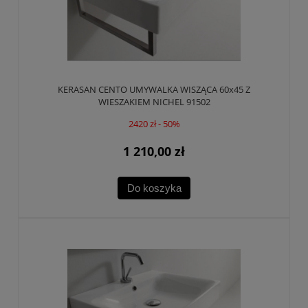
KERASAN CENTO UMYWALKA WISZĄCA 60x45 Z
WIESZAKIEM NICHEL 91502
2420 zł - 50%
1 210,00 zł
Do koszyka