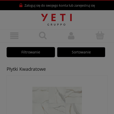
Zaloguj się
do swojego konta lub
zarejestruj się
Filtrowanie
Sortowanie
Płytki Kwadratowe