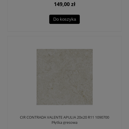
149,00 zł
Do koszyka
CIR CONTRADA VALENTE APULIA 20x20 R11 1090700
Płytka gresowa