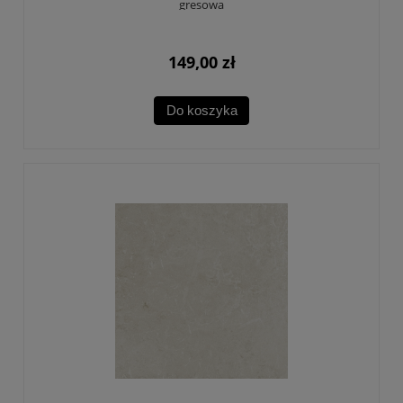
gresowa
149,00 zł
Do koszyka