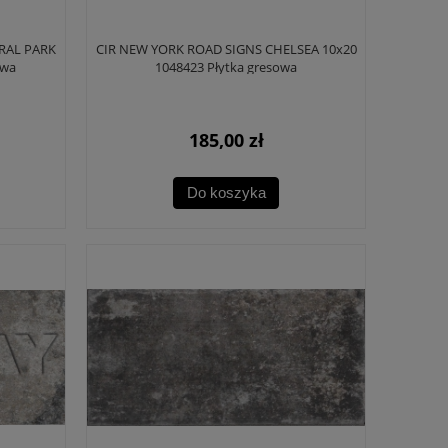
RAL PARK
CIR NEW YORK ROAD SIGNS CHELSEA 10x20
owa
1048423 Płytka gresowa
185,00 zł
Do koszyka