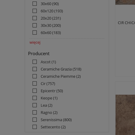
30x60
(90)
60x120
(193)
20x20
(231)
CIR CHIC
30x30
(200)
60x60
(183)
więcej
Producent
Ascot
(1)
Ceramiche Grazia
(518)
Ceramiche Piemme
(2)
Cir
(757)
Epicentr
(50)
Keope
(1)
Lea
(2)
Ragno
(2)
Serenissima
(800)
Settecento
(2)