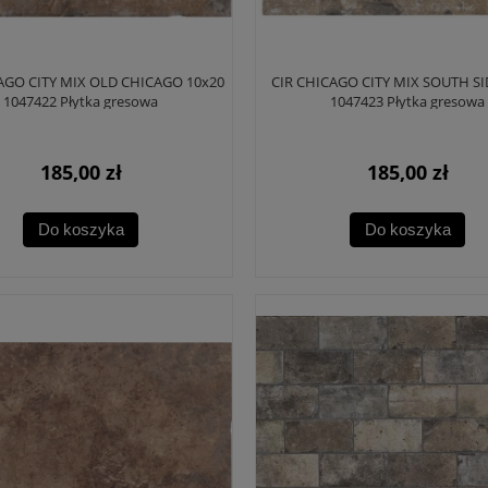
AGO CITY MIX OLD CHICAGO 10x20
CIR CHICAGO CITY MIX SOUTH SI
1047422 Płytka gresowa
1047423 Płytka gresowa
185,00 zł
185,00 zł
Do koszyka
Do koszyka