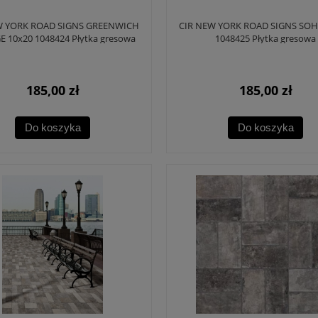
W YORK ROAD SIGNS GREENWICH
CIR NEW YORK ROAD SIGNS SOH
E 10x20 1048424 Płytka gresowa
1048425 Płytka gresowa
185,00 zł
185,00 zł
Do koszyka
Do koszyka