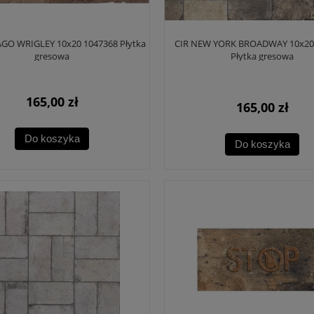
AGO WRIGLEY 10x20 1047368 Płytka
CIR NEW YORK BROADWAY 10x20
gresowa
Płytka gresowa
165,00 zł
165,00 zł
Do koszyka
Do koszyka