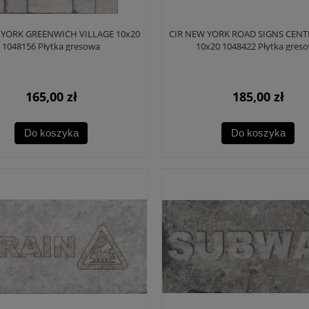
 YORK GREENWICH VILLAGE 10x20
CIR NEW YORK ROAD SIGNS CENT
1048156 Płytka gresowa
10x20 1048422 Płytka gres
165,00 zł
185,00 zł
Do koszyka
Do koszyka