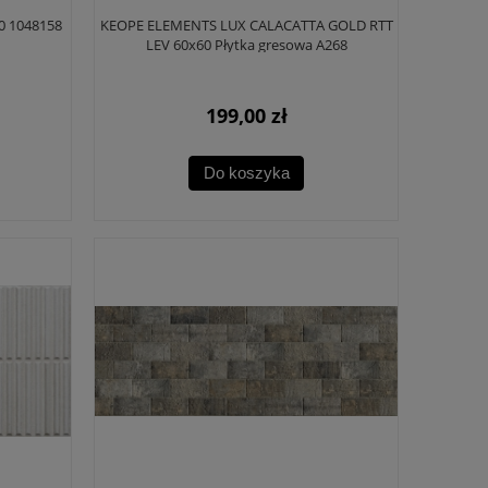
0 1048158
KEOPE ELEMENTS LUX CALACATTA GOLD RTT
LEV 60x60 Płytka gresowa A268
199,00 zł
Do koszyka