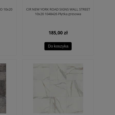
O 10x20
CIR NEW YORK ROAD SIGNS WALL STREET
10x20 1048426 Płytka gresowa
185,00 zł
Do koszyka