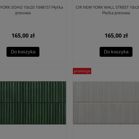
YORK SOHO 10x20 1048157 Płytka
CIR NEW YORK WALL STREET 10x2
gresowa
Płytka gresowa
165,00 zł
165,00 zł
Do koszyka
Do koszyka
promocja