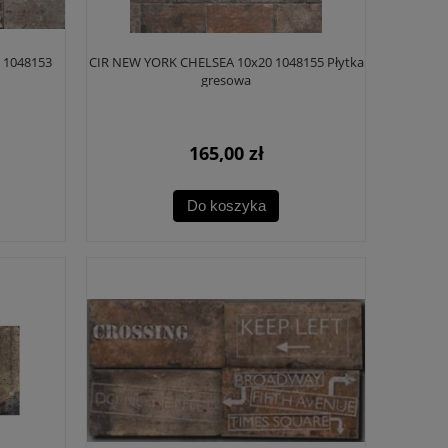
 1048153
CIR NEW YORK CHELSEA 10x20 1048155 Płytka
gresowa
165,00 zł
Do koszyka