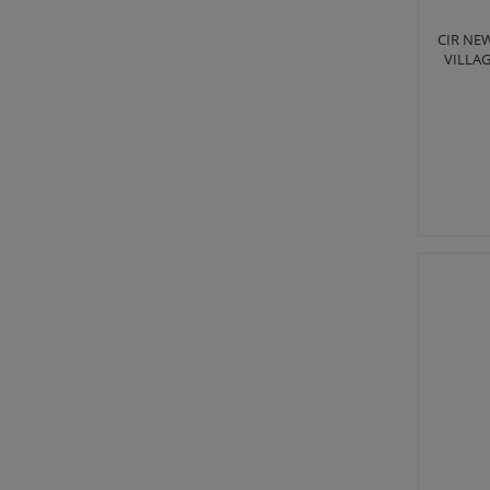
CIR NE
VILLAG