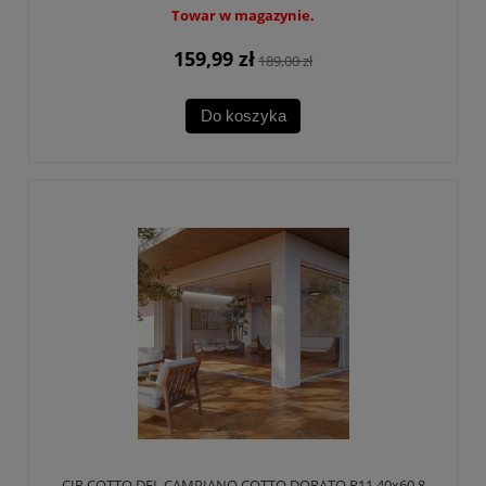
Towar w magazynie.
159,99 zł
189,00 zł
Do koszyka
CIR COTTO DEL CAMPIANO COTTO DORATO R11 40x60,8