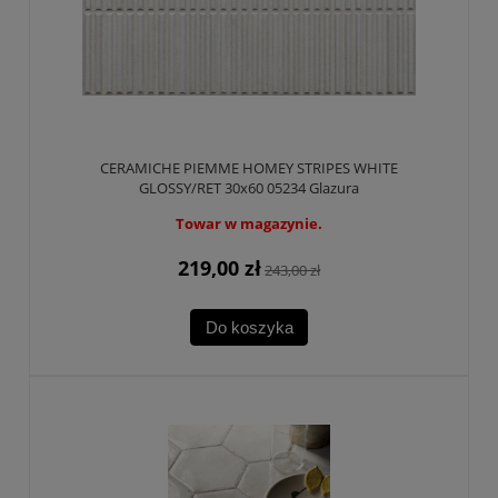
CERAMICHE PIEMME HOMEY STRIPES WHITE
GLOSSY/RET 30x60 05234 Glazura
Towar w magazynie.
219,00 zł
243,00 zł
Do koszyka