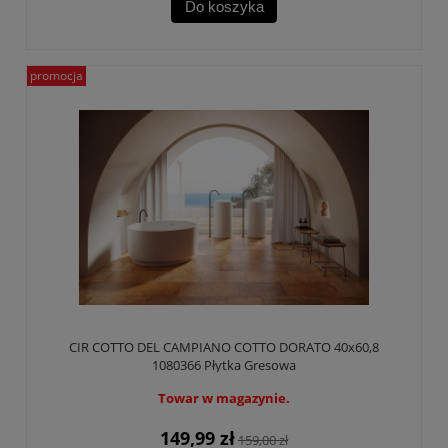
Do koszyka
promocja
CIR COTTO DEL CAMPIANO COTTO DORATO 40x60,8
1080366 Płytka Gresowa
Towar w magazynie.
149,99 zł
159,00 zł