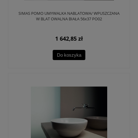
SIMAS POMO UMYWALKA NABLATOWA/ WPUSZCZANA
W BLAT OWALNA BIAŁA 56x37 PO02
1 642,85 zł
Do koszyka