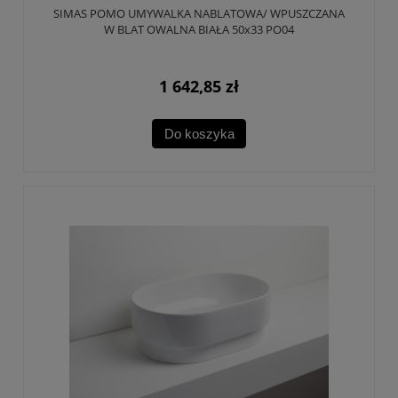
SIMAS POMO UMYWALKA NABLATOWA/ WPUSZCZANA
W BLAT OWALNA BIAŁA 50x33 PO04
1 642,85 zł
Do koszyka