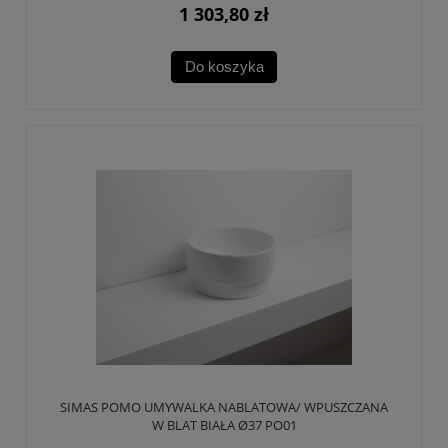
1 303,80 zł
Do koszyka
SIMAS POMO UMYWALKA NABLATOWA/ WPUSZCZANA
W BLAT BIAŁA Ø37 PO01