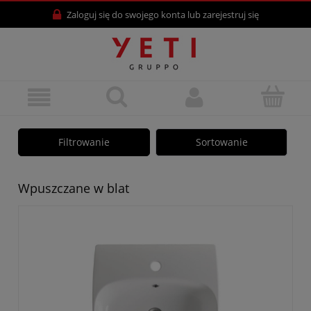
Zaloguj się
do swojego konta lub
zarejestruj się
Filtrowanie
Sortowanie
Wpuszczane w blat