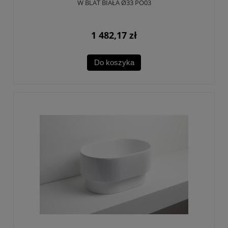
W BLAT BIAŁA Ø33 PO03
1 482,17 zł
Do koszyka