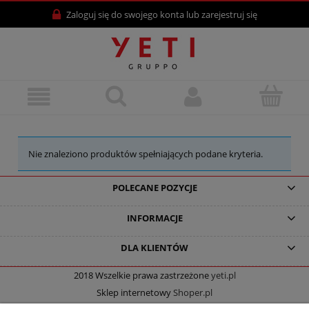
Zaloguj się
do swojego konta lub
zarejestruj się
Nie znaleziono produktów spełniających podane kryteria.
POLECANE POZYCJE
INFORMACJE
DLA KLIENTÓW
2018 Wszelkie prawa zastrzeżone
yeti.pl
Sklep internetowy
Shoper.pl