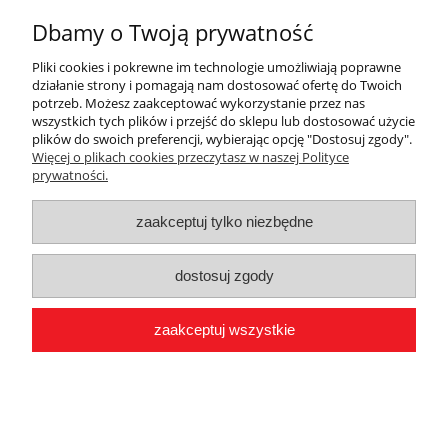
Projekt i wykonanie sklepu:
Onisoft.pl
Dbamy o Twoją prywatność
Pliki cookies i pokrewne im technologie umożliwiają poprawne
działanie strony i pomagają nam dostosować ofertę do Twoich
potrzeb. Możesz zaakceptować wykorzystanie przez nas
pokaż pełną wersję strony
wszystkich tych plików i przejść do sklepu lub dostosować użycie
plików do swoich preferencji, wybierając opcję "Dostosuj zgody".
Więcej o plikach cookies przeczytasz w naszej Polityce
prywatności.
zaakceptuj tylko niezbędne
dostosuj zgody
zaakceptuj wszystkie