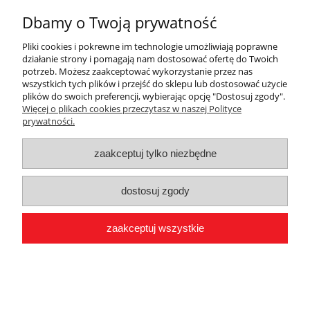
Projekt i wykonanie sklepu:
Onisoft.pl
Dbamy o Twoją prywatność
Pliki cookies i pokrewne im technologie umożliwiają poprawne
działanie strony i pomagają nam dostosować ofertę do Twoich
potrzeb. Możesz zaakceptować wykorzystanie przez nas
pokaż pełną wersję strony
wszystkich tych plików i przejść do sklepu lub dostosować użycie
plików do swoich preferencji, wybierając opcję "Dostosuj zgody".
Więcej o plikach cookies przeczytasz w naszej Polityce
prywatności.
zaakceptuj tylko niezbędne
dostosuj zgody
zaakceptuj wszystkie