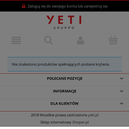
Zaloguj się
do swojego konta lub
zarejestruj się
Nie znaleziono produktów spełniających podane kryteria.
POLECANE POZYCJE
INFORMACJE
DLA KLIENTÓW
2018 Wszelkie prawa zastrzeżone
yeti.pl
Sklep internetowy
Shoper.pl