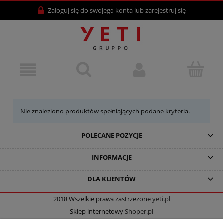
Zaloguj się
do swojego konta lub
zarejestruj się
Nie znaleziono produktów spełniających podane kryteria.
POLECANE POZYCJE
INFORMACJE
DLA KLIENTÓW
2018 Wszelkie prawa zastrzeżone
yeti.pl
Sklep internetowy
Shoper.pl