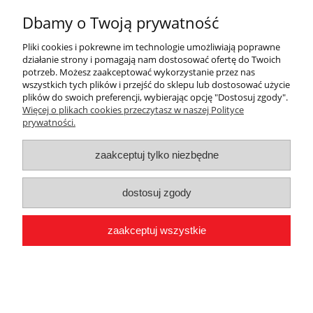
Projekt i wykonanie sklepu:
Onisoft.pl
Dbamy o Twoją prywatność
Pliki cookies i pokrewne im technologie umożliwiają poprawne
działanie strony i pomagają nam dostosować ofertę do Twoich
potrzeb. Możesz zaakceptować wykorzystanie przez nas
pokaż pełną wersję strony
wszystkich tych plików i przejść do sklepu lub dostosować użycie
plików do swoich preferencji, wybierając opcję "Dostosuj zgody".
Więcej o plikach cookies przeczytasz w naszej Polityce
prywatności.
zaakceptuj tylko niezbędne
dostosuj zgody
zaakceptuj wszystkie