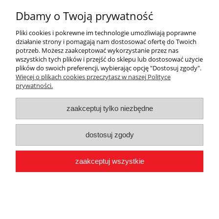
Projekt i wykonanie sklepu:
Onisoft.pl
Dbamy o Twoją prywatność
Pliki cookies i pokrewne im technologie umożliwiają poprawne
działanie strony i pomagają nam dostosować ofertę do Twoich
potrzeb. Możesz zaakceptować wykorzystanie przez nas
pokaż pełną wersję strony
wszystkich tych plików i przejść do sklepu lub dostosować użycie
plików do swoich preferencji, wybierając opcję "Dostosuj zgody".
Więcej o plikach cookies przeczytasz w naszej Polityce
prywatności.
zaakceptuj tylko niezbędne
dostosuj zgody
zaakceptuj wszystkie