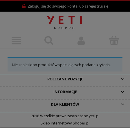
Zaloguj się
do swojego konta lub
zarejestruj się
Nie znaleziono produktów spełniających podane kryteria.
POLECANE POZYCJE
INFORMACJE
DLA KLIENTÓW
2018 Wszelkie prawa zastrzeżone
yeti.pl
Sklep internetowy
Shoper.pl