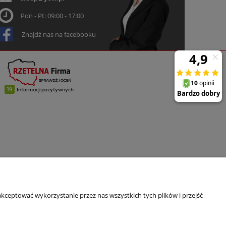
Pon - Pt: 09:00 - 17:00
Znajdź nas na facebooku
kceptować wykorzystanie przez nas wszystkich tych plików i przejść