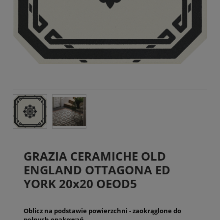
GRAZIA CERAMICHE OLD
ENGLAND OTTAGONA ED
YORK 20x20 OEOD5
Oblicz na podstawie powierzchni - zaokrąglone do
pełnych opakowań.