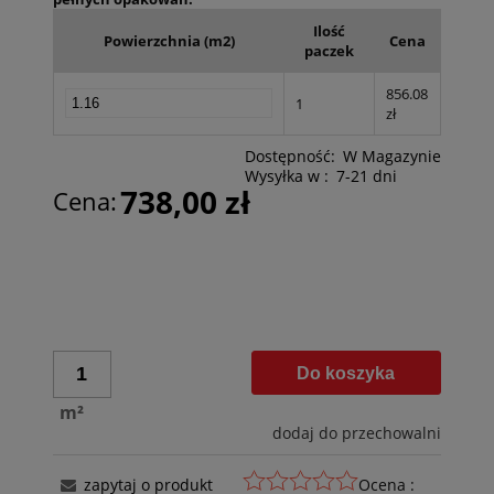
Ilość
Powierzchnia (m2)
Cena
paczek
856.08
1
zł
Dostępność:
W Magazynie
Wysyłka w :
7-21 dni
738,00 zł
Cena:
Do koszyka
m²
dodaj do przechowalni
zapytaj o produkt
Ocena :